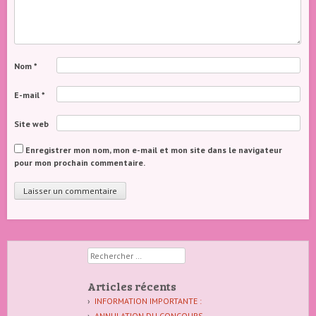
Nom
*
E-mail
*
Site web
Enregistrer mon nom, mon e-mail et mon site dans le navigateur
pour mon prochain commentaire.
Rechercher
Articles récents
INFORMATION IMPORTANTE :
ANNULATION DU CONCOURS