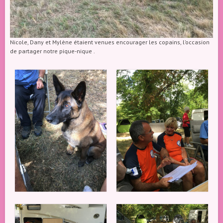
Nicole, Dany et Mylène étaient venues encourager les copains, l’occasion
de partager notre pique-nique .