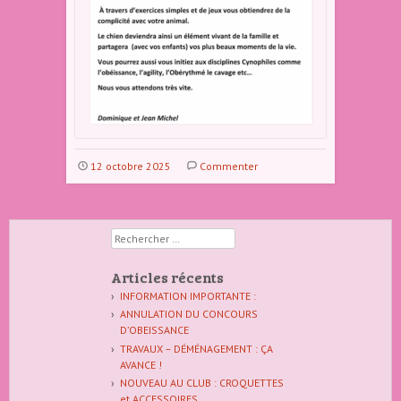
12 octobre 2025
Commenter
Rechercher
Articles récents
INFORMATION IMPORTANTE :
ANNULATION DU CONCOURS
D’OBEISSANCE
TRAVAUX – DÉMÉNAGEMENT : ÇA
AVANCE !
NOUVEAU AU CLUB : CROQUETTES
et ACCESSOIRES