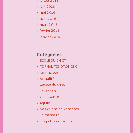
juillet 2016
juin 2016
mai 2016
avril 2016
mars 2016
février 2016
janvier 2016
Catégories
ECOLE DU CHIOT
FORMALITES D'ADHESION
Non classé
Actualité
L'école du chiot
Education
Obéissance
Agility
Nos chiens en vacances
En mémoire
Les petits nouveaux