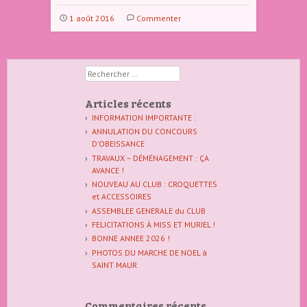
1 août 2016
Commenter
Rechercher
Articles récents
INFORMATION IMPORTANTE :
ANNULATION DU CONCOURS
D’OBEISSANCE
TRAVAUX – DÉMÉNAGEMENT : ÇA
AVANCE !
NOUVEAU AU CLUB : CROQUETTES
et ACCESSOIRES
ASSEMBLEE GENERALE du CLUB
FELICITATIONS À MISS ET MURIEL !
BONNE ANNEE 2026 !
PHOTOS DU MARCHE DE NOEL à
SAINT MAUR
Commentaires récents