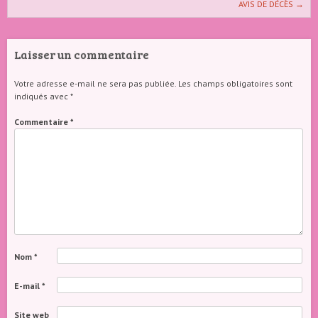
AVIS DE DÉCÈS
→
Laisser un commentaire
Votre adresse e-mail ne sera pas publiée.
Les champs obligatoires sont
indiqués avec
*
Commentaire
*
Nom
*
E-mail
*
Site web