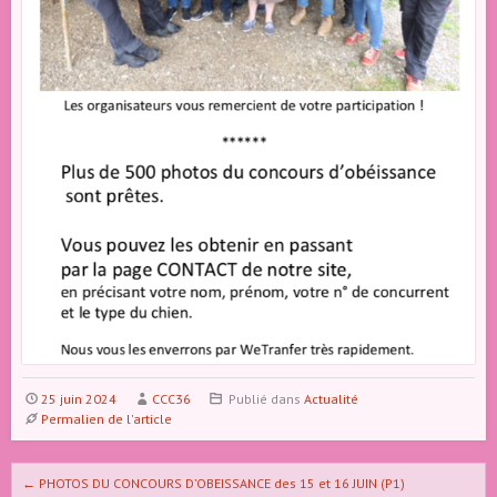
25 juin 2024
CCC36
Publié dans
Actualité
Permalien de l'article
Naviguer dans les articles
←
PHOTOS DU CONCOURS D’OBEISSANCE des 15 et 16 JUIN (P1)