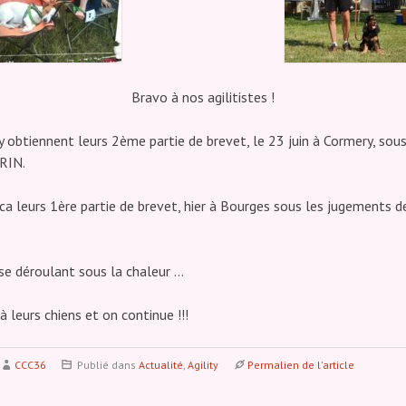
Bravo à nos agilitistes !
 obtiennent leurs 2ème partie de brevet, le 23 juin à Cormery, sou
RIN.
ca leurs 1ère partie de brevet, hier à Bourges sous les jugements d
se déroulant sous la chaleur …
à leurs chiens et on continue !!!
CCC36
Publié dans
Actualité
,
Agility
Permalien de l'article