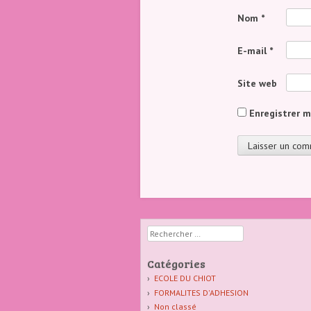
Nom
*
E-mail
*
Site web
Enregistrer 
Rechercher
Catégories
ECOLE DU CHIOT
FORMALITES D'ADHESION
Non classé