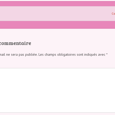
Co
 commentaire
ail ne sera pas publiée.
Les champs obligatoires sont indiqués avec
*