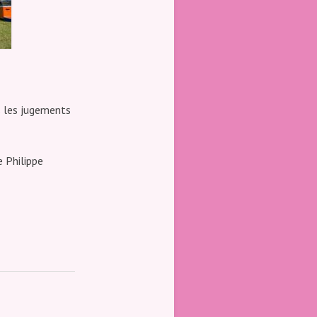
s les jugements
e Philippe