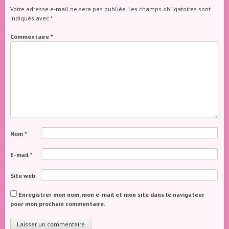
Votre adresse e-mail ne sera pas publiée.
Les champs obligatoires sont
indiqués avec
*
Commentaire
*
Nom
*
E-mail
*
Site web
Enregistrer mon nom, mon e-mail et mon site dans le navigateur
pour mon prochain commentaire.