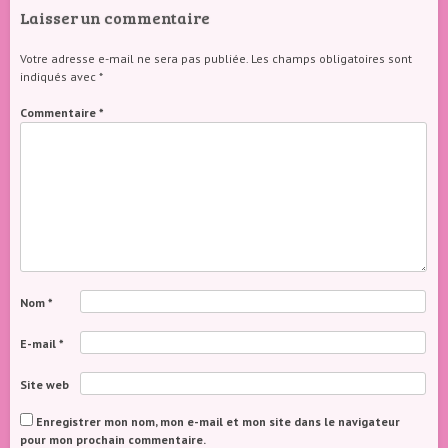
Laisser un commentaire
Votre adresse e-mail ne sera pas publiée.
Les champs obligatoires sont
indiqués avec
*
Commentaire
*
Nom
*
E-mail
*
Site web
Enregistrer mon nom, mon e-mail et mon site dans le navigateur
pour mon prochain commentaire.