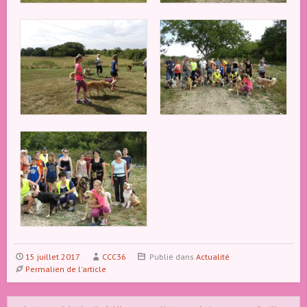
15 juillet 2017
CCC36
Publié dans
Actualité
Permalien de l'article