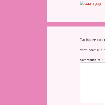
Club
Canin
Indre 36
Laisser un
Votre adresse e-m
Commentaire
*