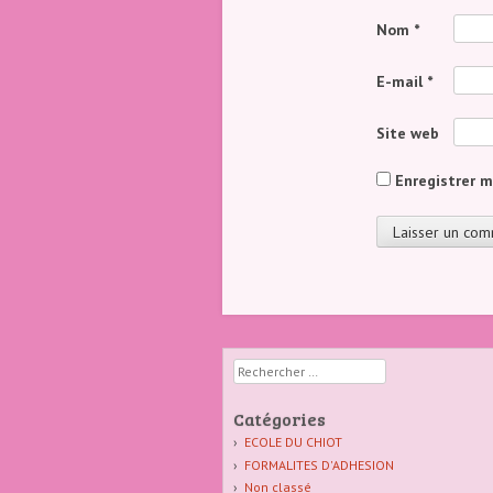
Nom
*
E-mail
*
Site web
Enregistrer 
Rechercher
Catégories
ECOLE DU CHIOT
FORMALITES D'ADHESION
Non classé