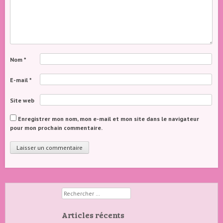
Nom
*
E-mail
*
Site web
Enregistrer mon nom, mon e-mail et mon site dans le navigateur
pour mon prochain commentaire.
Rechercher
Articles récents