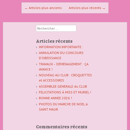
Naviguer dans les articles
←
Articles plus anciens
Articles plus récents
→
Rechercher
Articles récents
INFORMATION IMPORTANTE :
ANNULATION DU CONCOURS
D’OBEISSANCE
TRAVAUX – DÉMÉNAGEMENT : ÇA
AVANCE !
NOUVEAU AU CLUB : CROQUETTES
et ACCESSOIRES
ASSEMBLEE GENERALE du CLUB
FELICITATIONS À MISS ET MURIEL !
BONNE ANNEE 2026 !
PHOTOS DU MARCHE DE NOEL à
SAINT MAUR
Commentaires récents