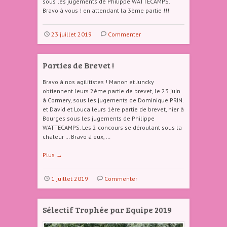
sous les jugements de Philippe WATTECAMPS.
Bravo à vous ! en attendant la 3ème partie !!!
23 juillet 2019
Commenter
Parties de Brevet !
Bravo à nos agilitistes ! Manon et Juncky
obtiennent leurs 2ème partie de brevet, le 23 juin
à Cormery, sous les jugements de Dominique PRIN.
et David et Louca leurs 1ère partie de brevet, hier à
Bourges sous les jugements de Philippe
WATTECAMPS. Les 2 concours se déroulant sous la
chaleur … Bravo à eux, …
Plus
→
1 juillet 2019
Commenter
Sélectif Trophée par Equipe 2019