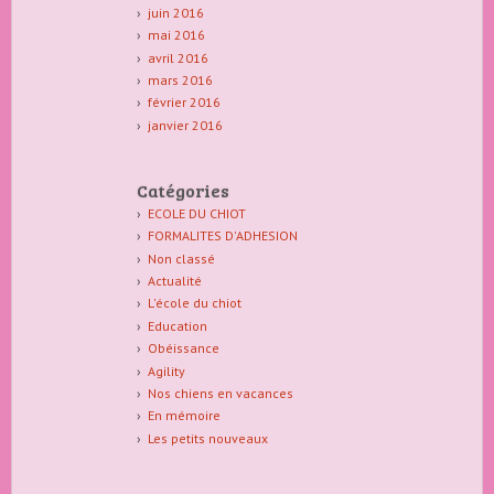
juin 2016
mai 2016
avril 2016
mars 2016
février 2016
janvier 2016
Catégories
ECOLE DU CHIOT
FORMALITES D'ADHESION
Non classé
Actualité
L'école du chiot
Education
Obéissance
Agility
Nos chiens en vacances
En mémoire
Les petits nouveaux