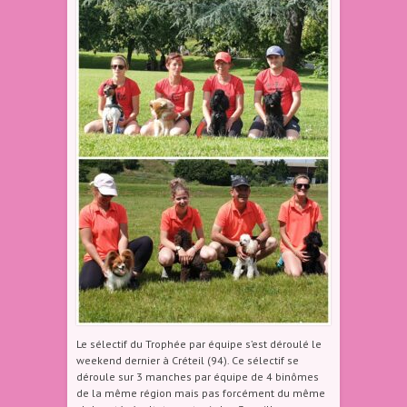
Le sélectif du Trophée par équipe s’est déroulé le
weekend dernier à Créteil (94). Ce sélectif se
déroule sur 3 manches par équipe de 4 binômes
de la même région mais pas forcément du même