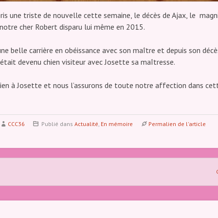
is une triste de nouvelle cette semaine, le décès de Ajax, le magni
 notre cher Robert disparu lui même en 2015.
une belle carrière en obéissance avec son maître et depuis son décès
 était devenu chien visiteur avec Josette sa maîtresse.
en à Josette et nous l’assurons de toute notre affection dans cet
CCC36
Publié dans
Actualité
,
En mémoire
Permalien de l'article