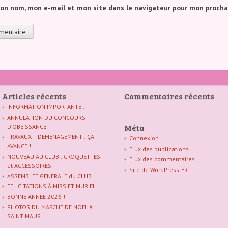
mon nom, mon e-mail et mon site dans le navigateur pour mon proch
Articles récents
Commentaires récents
INFORMATION IMPORTANTE :
ANNULATION DU CONCOURS
Méta
D’OBEISSANCE
TRAVAUX – DÉMÉNAGEMENT : ÇA
Connexion
AVANCE !
Flux des publications
NOUVEAU AU CLUB : CROQUETTES
Flux des commentaires
et ACCESSOIRES
Site de WordPress-FR
ASSEMBLEE GENERALE du CLUB
FELICITATIONS À MISS ET MURIEL !
BONNE ANNEE 2026 !
PHOTOS DU MARCHE DE NOEL à
SAINT MAUR