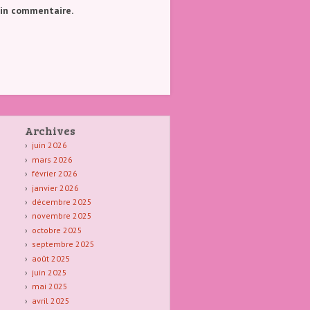
ain commentaire.
Archives
juin 2026
mars 2026
février 2026
janvier 2026
décembre 2025
novembre 2025
octobre 2025
septembre 2025
août 2025
juin 2025
mai 2025
avril 2025