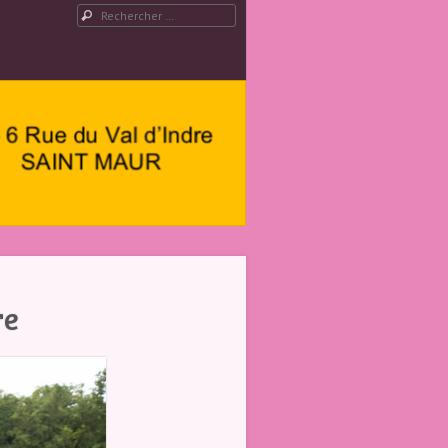
Rechercher
re