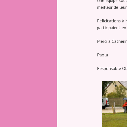
Une équipe soud
meilleur de leur
Félicitations à 
participaient en
Merci à Catherin
Paola
Responsable Ob