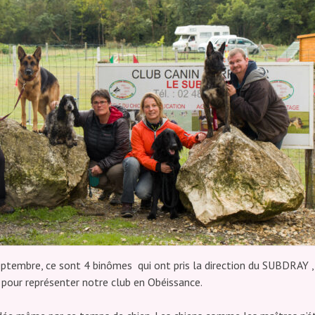
tembre, ce sont 4 binômes qui ont pris la direction du SUBDRAY ,
d pour représenter notre club en Obéissance.