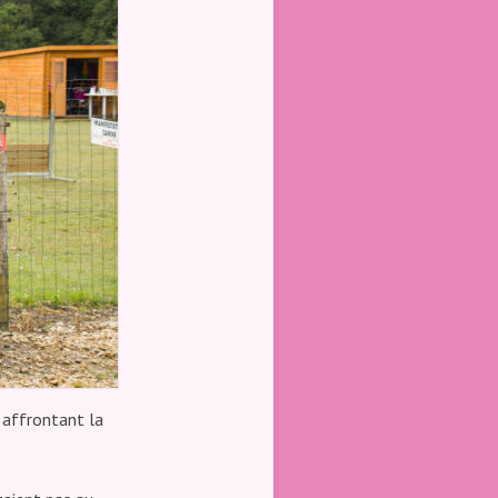
 affrontant la