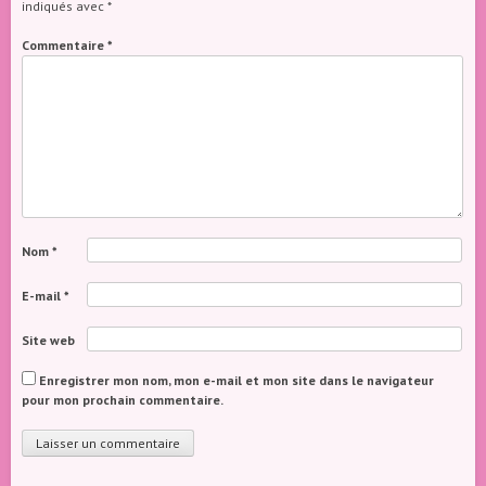
indiqués avec
*
Commentaire
*
Nom
*
E-mail
*
Site web
Enregistrer mon nom, mon e-mail et mon site dans le navigateur
pour mon prochain commentaire.