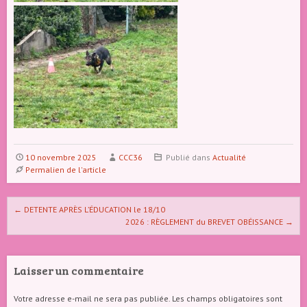
10 novembre 2025
CCC36
Publié dans
Actualité
Permalien de l'article
Naviguer dans les articles
←
DETENTE APRÈS L’ÉDUCATION le 18/10
2026 : RÈGLEMENT du BREVET OBÉISSANCE
→
Laisser un commentaire
Votre adresse e-mail ne sera pas publiée.
Les champs obligatoires sont