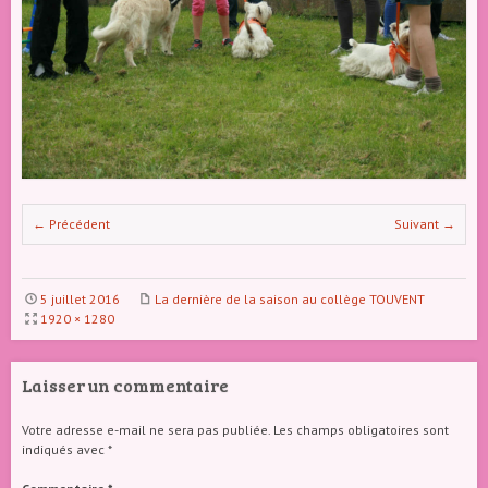
← Précédent
Suivant →
5 juillet 2016
La dernière de la saison au collège TOUVENT
1920 × 1280
Laisser un commentaire
Votre adresse e-mail ne sera pas publiée.
Les champs obligatoires sont
indiqués avec
*