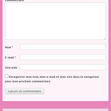
Commentaire
*
Nom
*
E-mail
*
Site web
Enregistrer mon nom, mon e-mail et mon site dans le navigateur
pour mon prochain commentaire.