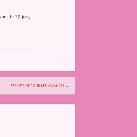
ant le 29 juin,
FERMETURE POUR LES VACANCES
→