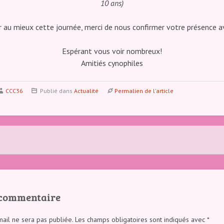
10 ans)
er au mieux cette journée, merci de nous confirmer votre présence av
Espérant vous voir nombreux!
Amitiés cynophiles
CCC36
Publié dans
Actualité
Permalien de l'article
 commentaire
ail ne sera pas publiée.
Les champs obligatoires sont indiqués avec
*