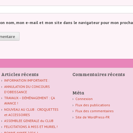
mon nom, mon e-mail et mon site dans le navigateur pour mon proch
Articles récents
Commentaires récents
INFORMATION IMPORTANTE :
ANNULATION DU CONCOURS
Méta
D’OBEISSANCE
TRAVAUX – DÉMÉNAGEMENT : ÇA
Connexion
AVANCE !
Flux des publications
NOUVEAU AU CLUB : CROQUETTES
Flux des commentaires
et ACCESSOIRES
Site de WordPress-FR
ASSEMBLEE GENERALE du CLUB
FELICITATIONS À MISS ET MURIEL !
BONNE ANNEE 2026 !