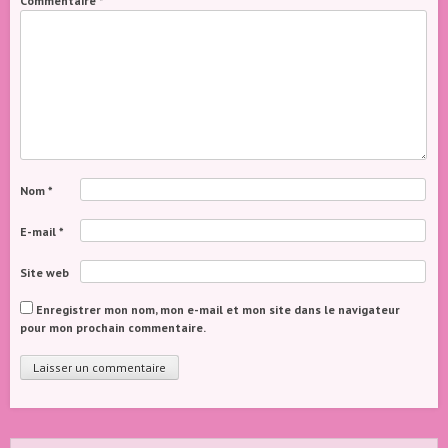
Commentaire
*
Nom
*
E-mail
*
Site web
Enregistrer mon nom, mon e-mail et mon site dans le navigateur
pour mon prochain commentaire.