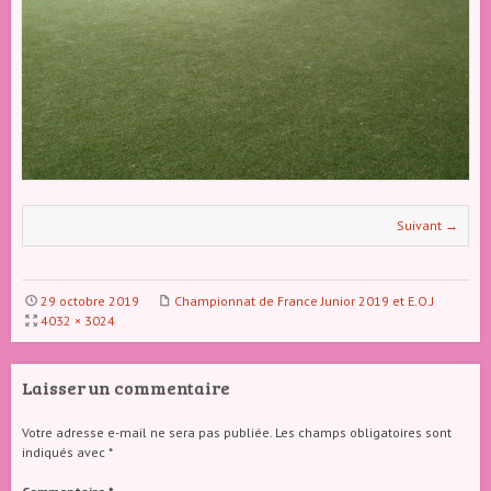
Suivant →
29 octobre 2019
Championnat de France Junior 2019 et E.O.J
4032 × 3024
Laisser un commentaire
Votre adresse e-mail ne sera pas publiée.
Les champs obligatoires sont
indiqués avec
*